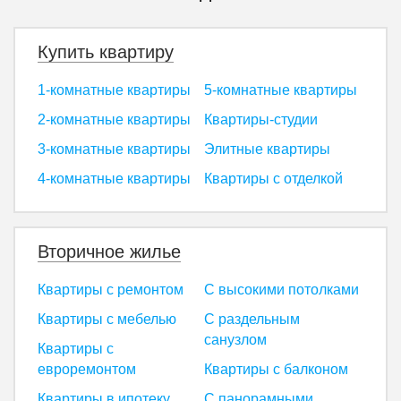
Купить квартиру
1-комнатные квартиры
5-комнатные квартиры
2-комнатные квартиры
Квартиры-студии
3-комнатные квартиры
Элитные квартиры
4-комнатные квартиры
Квартиры с отделкой
Вторичное жилье
Квартиры с ремонтом
С высокими потолками
Квартиры с мебелью
С раздельным
санузлом
Квартиры с
евроремонтом
Квартиры с балконом
Квартиры в ипотеку
С панорамными