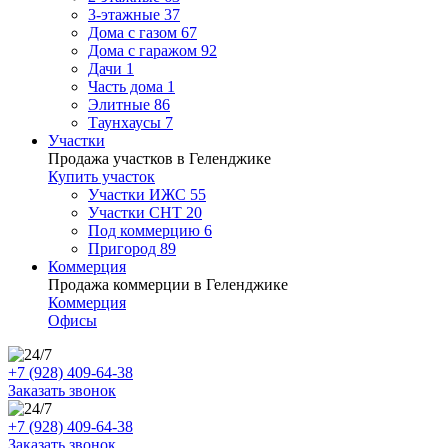
3-этажные
37
Дома с газом
67
Дома с гаражом
92
Дачи
1
Часть дома
1
Элитные
86
Таунхаусы
7
Участки
Продажа участков в Геленджике
Купить участок
Участки ИЖС
55
Участки СНТ
20
Под коммерцию
6
Пригород
89
Коммерция
Продажа коммерции в Геленджике
Коммерция
Офисы
+7 (928) 409-64-38
Заказать звонок
+7 (928) 409-64-38
Заказать звонок