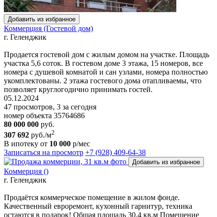
Добавить из избранное
Коммерция (Гостевой дом)
г. Геленджик
Продается гостевой дом с жилым домом на участке. Площадь
участка 5,6 соток. В гостевом доме 3 этажа, 15 номеров, все
номера с душевой комнатой и сан узлами, номера полностью
укомплектованы. 2 этажа гостевого дома отапливаемы, что
позволяет круглогодично принимать гостей.
05.12.2024
47 просмотров, 3 за сегодня
номер объекта 35764686
80 000 000
руб.
2
307 692
руб./м
В ипотеку от
10 000
р/мес
Записаться на просмотр
+7 (928) 409-64-38
Добавить из избранное
Коммерция ()
г. Геленджик
Продаётся коммерческое помещение в жилом фонде.
Качественный евроремонт, кухонный гарнитур, техника
остаются в подарок! Общая площадь 30,4 кв.м Помещение