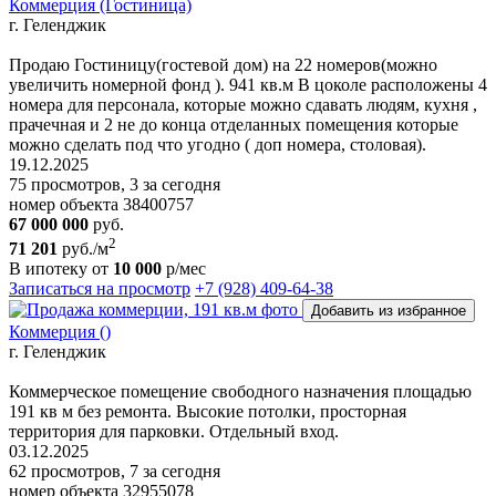
Коммерция (Гостиница)
г. Геленджик
Продаю Гостиницу(гостевой дом) на 22 номеров(можно
увеличить номерной фонд ). 941 кв.м В цоколе расположены 4
номера для персонала, которые можно сдавать людям, кухня ,
прачечная и 2 не до конца отделанных помещения которые
можно сделать под что угодно ( доп номера, столовая).
19.12.2025
75 просмотров, 3 за сегодня
номер объекта 38400757
67 000 000
руб.
2
71 201
руб./м
В ипотеку от
10 000
р/мес
Записаться на просмотр
+7 (928) 409-64-38
Добавить из избранное
Коммерция ()
г. Геленджик
Коммерческое помещение свободного назначения площадью
191 кв м без ремонта. Высокие потолки, просторная
территория для парковки. Отдельный вход.
03.12.2025
62 просмотров, 7 за сегодня
номер объекта 32955078