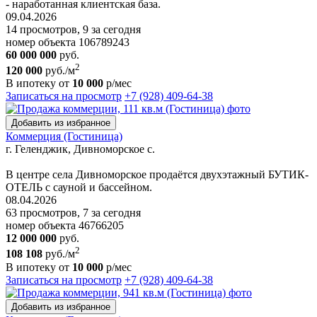
- ⁠наработанная клиентская база.
09.04.2026
14 просмотров, 9 за сегодня
номер объекта 106789243
60 000 000
руб.
2
120 000
руб./м
В ипотеку от
10 000
р/мес
Записаться на просмотр
+7 (928) 409-64-38
Добавить из избранное
Коммерция (Гостиница)
г. Геленджик, Дивноморское с.
В центре села Дивноморское продаётся двухэтажный БУТИК-
ОТЕЛЬ с сауной и бассейном.
08.04.2026
63 просмотров, 7 за сегодня
номер объекта 46766205
12 000 000
руб.
2
108 108
руб./м
В ипотеку от
10 000
р/мес
Записаться на просмотр
+7 (928) 409-64-38
Добавить из избранное