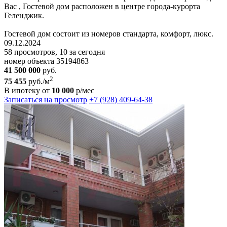
Вас , Гостевой дом расположен в центре города-курорта
Геленджик.
Гостевой дом состоит из номеров стандарта, комфорт, люкс.
09.12.2024
58 просмотров, 10 за сегодня
номер объекта 35194863
41 500 000
руб.
2
75 455
руб./м
В ипотеку от
10 000
р/мес
Записаться на просмотр
+7 (928) 409-64-38