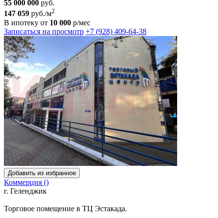
55 000 000
руб.
2
147 059
руб./м
В ипотеку от
10 000
р/мес
Записаться на просмотр
+7 (928) 409-64-38
Добавить из избранное
Коммерция ()
г. Геленджик
Торговое помещение в ТЦ Эстакада.