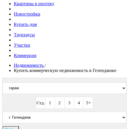
Квартиры в ипотеку
Новостройки
Купить дом
Таунхаусы
Участки
Коммерция
Недвижимость
/
Купить коммерческую недвижимость в Геленджике
Стд.
1
2
3
4
5+