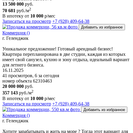
13 500 000
руб.
2
70 681
руб./м
В ипотеку от
10 000
р/мес
Записаться на просмотр
+7 (928) 409-64-38
Добавить из избранное
Коммерция ()
г. Геленджик
Уникальное предложение! Готовый арендный бизнес!
Квартира перепланирована в две студии, каждая из которых
имеет свой санузел, кухню и зону отдыха, идеальный вариант
для летнего бизнеса.
16.11.2025
41 просмотров, 6 за сегодня
номер объекта 62310463
20 000 000
руб.
2
357 143
руб./м
В ипотеку от
10 000
р/мес
Записаться на просмотр
+7 (928) 409-64-38
Добавить из избранное
Коммерция ()
г. Геленджик
Хотите зарабатывать и жить на море ? Тогда этот вариант для