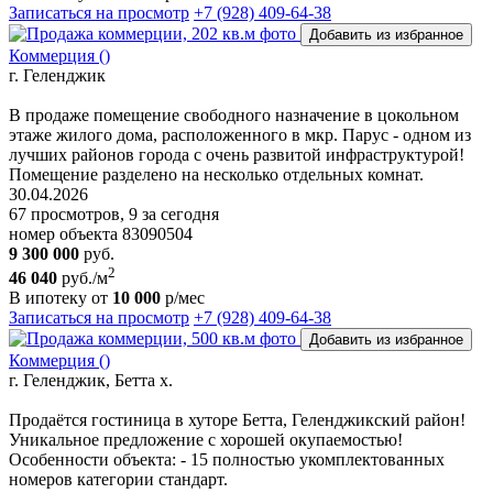
Записаться на просмотр
+7 (928) 409-64-38
Добавить из избранное
Коммерция ()
г. Геленджик
В продаже помещение свободного назначение в цокольном
этаже жилого дома, расположенного в мкр. Парус - одном из
лучших районов города с очень развитой инфраструктурой!
Помещение разделено на несколько отдельных комнат.
30.04.2026
67 просмотров, 9 за сегодня
номер объекта 83090504
9 300 000
руб.
2
46 040
руб./м
В ипотеку от
10 000
р/мес
Записаться на просмотр
+7 (928) 409-64-38
Добавить из избранное
Коммерция ()
г. Геленджик, Бетта х.
Продаётся гостиница в хуторе Бетта, Геленджикский район!
Уникальное предложение с хорошей окупаемостью!
Особенности объекта: - 15 полностью укомплектованных
номеров категории стандарт.