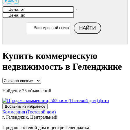
Район
-
НАЙТИ
Расширенный поиск
Купить коммерческую
недвижимость в Геленджике
Найдено:
25
объявлений
Добавить из избранное
Коммерция (Гостевой дом)
г. Геленджик, Центральный
Продаю гостевой дом в центре Геленджика!