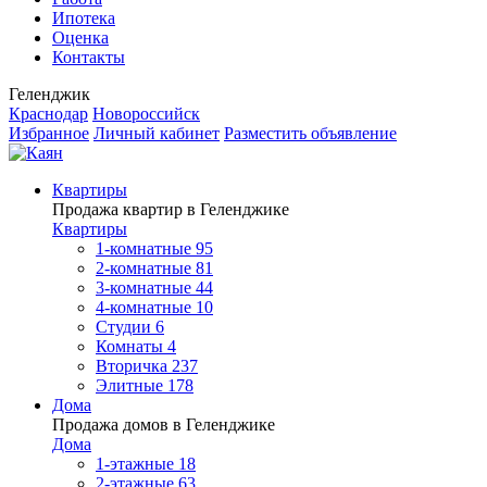
Ипотека
Оценка
Контакты
Геленджик
Краснодар
Новороссийск
Избранное
Личный кабинет
Разместить объявление
Квартиры
Продажа квартир в Геленджике
Квартиры
1-комнатные
95
2-комнатные
81
3-комнатные
44
4-комнатные
10
Студии
6
Комнаты
4
Вторичка
237
Элитные
178
Дома
Продажа домов в Геленджике
Дома
1-этажные
18
2-этажные
63