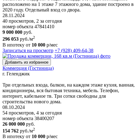
расположено на 1 этаже 7 этажного дома, здание построено в
2020 году. Отдельный вход со двора.
28.11.2024
40 просмотров, 2 за сегодня
номер объекта 47841410
9 000 000
руб.
2
296 053
руб./м
В ипотеку от
10 000
р/мес
Записаться на просмотр
+7 (928) 409-64-38
Добавить из избранное
Коммерция (Гостиница)
г. Геленджик
Три отдельных входа, балкон, на каждом этаже кухня, ванная,
кондиционеры, вся бытовая техника, мебель. Телефон,
интернет, кабельное тв. Три сотки свободны для
строительства нового дома.
08.10.2024
54 просмотров, 4 за сегодня
номер объекта 38400207
26 000 000
руб.
2
154 762
руб./м
В ипотеку от
10 000
р/мес