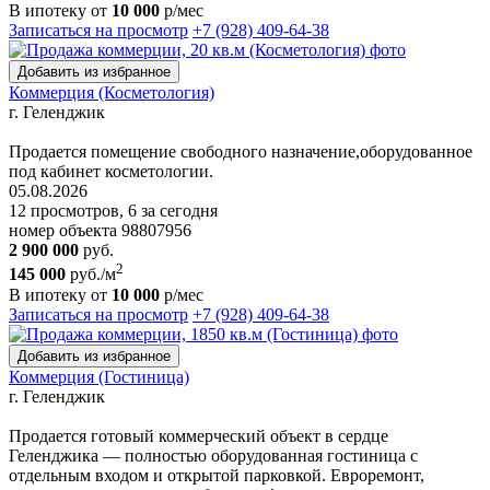
В ипотеку от
10 000
р/мес
Записаться на просмотр
+7 (928) 409-64-38
Добавить из избранное
Коммерция (Косметология)
г. Геленджик
Продается помещение свободного назначение,оборудованное
под кабинет косметологии.
05.08.2026
12 просмотров, 6 за сегодня
номер объекта 98807956
2 900 000
руб.
2
145 000
руб./м
В ипотеку от
10 000
р/мес
Записаться на просмотр
+7 (928) 409-64-38
Добавить из избранное
Коммерция (Гостиница)
г. Геленджик
Продается готовый коммерческий объект в сердце
Геленджика — полностью оборудованная гостиница с
отдельным входом и открытой парковкой. Евроремонт,