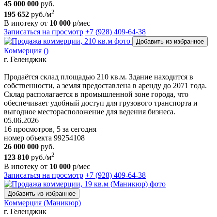
45 000 000
руб.
2
195 652
руб./м
В ипотеку от
10 000
р/мес
Записаться на просмотр
+7 (928) 409-64-38
Добавить из избранное
Коммерция ()
г. Геленджик
Продаётся склад площадью 210 кв.м. Здание находится в
собственности, а земля предоставлена в аренду до 2071 года.
Склад располагается в промышленной зоне города, что
обеспечивает удобный доступ для грузового транспорта и
выгодное месторасположение для ведения бизнеса.
05.06.2026
16 просмотров, 5 за сегодня
номер объекта 99254108
26 000 000
руб.
2
123 810
руб./м
В ипотеку от
10 000
р/мес
Записаться на просмотр
+7 (928) 409-64-38
Добавить из избранное
Коммерция (Маникюр)
г. Геленджик