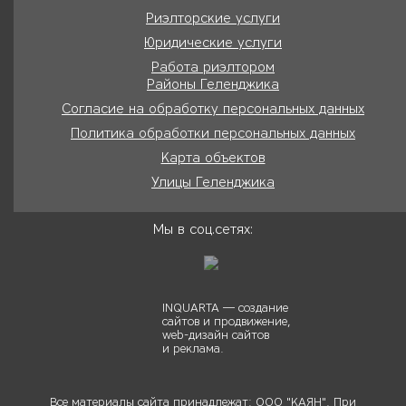
Риэлторские услуги
Юридические услуги
Работа риэлтором
Районы Геленджика
Согласие на обработку персональных данных
Политика обработки персональных данных
Карта объектов
Улицы Геленджика
Мы в соц.сетях:
INQUARTA — создание
сайтов и продвижение,
web-дизайн сайтов
и реклама.
Все материалы сайта принадлежат: ООО "КАЯН". При