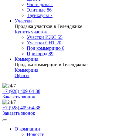
Часть дома
1
Элитные
86
Таунхаусы
7
Участки
Продажа участков в Геленджике
Купить участок
Участки ИЖС
55
Участки СНТ
20
Под коммерцию
6
Пригород
89
Коммерция
Продажа коммерции в Геленджике
Коммерция
Офисы
+7 (928) 409-64-38
Заказать звонок
+7 (928) 409-64-38
Заказать звонок
О компании
Новости