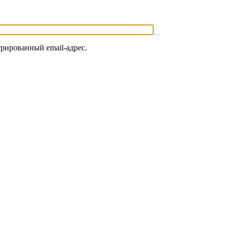
трированный email-адрес.