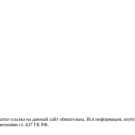
тке ссылка на данный сайт обязательна. Вся информация, опу
жениями ст. 437 ГК РФ.