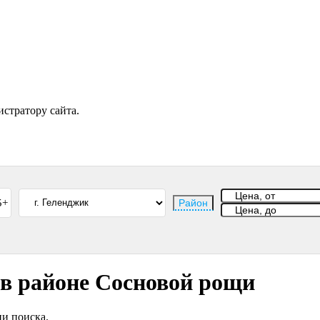
стратору сайта.
5+
Район
в районе Сосновой рощи
и поиска.