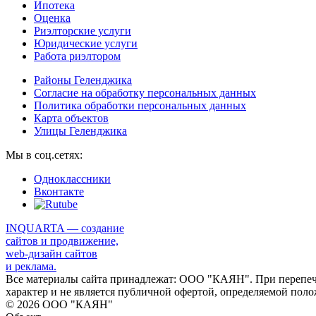
Ипотека
Оценка
Риэлторские услуги
Юридические услуги
Работа риэлтором
Районы Геленджика
Согласие на обработку персональных данных
Политика обработки персональных данных
Карта объектов
Улицы Геленджика
Мы в соц.сетях:
Одноклассники
Вконтакте
INQUARTA — создание
сайтов и продвижение,
web-дизайн сайтов
и реклама.
Все материалы сайта принадлежат: ООО "КАЯН". При перепеча
характер и не является публичной офертой, определяемой поло
© 2026 ООО "КАЯН"