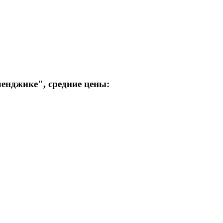
ленджике"
, средние цены: