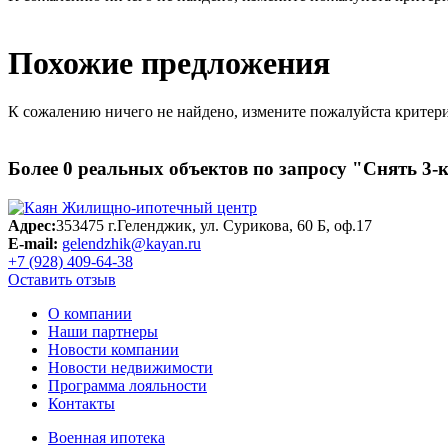
Похожие предложения
К сожалению ничего не найдено, измените пожалуйста критери
Более
0
реальных объектов по запросу
"Снять 3-
Адрес:
353475 г.Геленджик, ул. Сурикова, 60 Б, оф.17
E-mail:
gelendzhik@kayan.ru
+7 (928) 409-64-38
Оставить отзыв
О компании
Наши партнеры
Новости компании
Новости недвижимости
Программа лояльности
Контакты
Военная ипотека