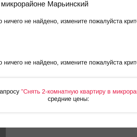
в микрорайоне Марьинский
 ничего не найдено, измените пожалуйста крит
 ничего не найдено, измените пожалуйста крит
запросу
"Снять 2-комнатную квартиру в микрор
средние цены: