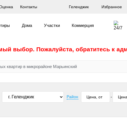
Оценка
Контакты
Геленджик
Избранное
ртиры
Дома
Участки
Коммерция
ый выбор. Пожалуйста, обратитесь к адм
ных квартир в микрорайоне Марьинский
Район
-