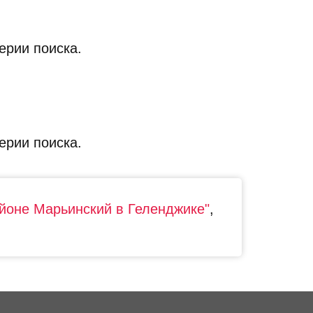
ерии поиска.
ерии поиска.
айоне Марьинский в Геленджике"
,