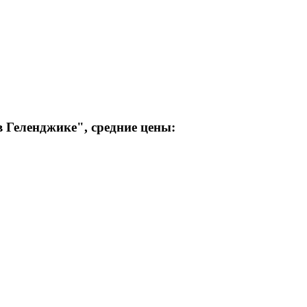
в Геленджике"
, средние цены: