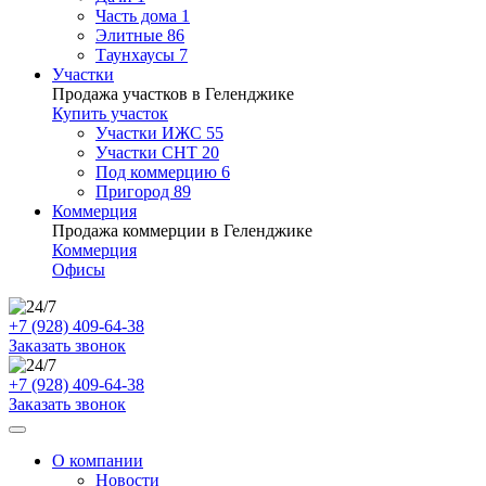
Часть дома
1
Элитные
86
Таунхаусы
7
Участки
Продажа участков в Геленджике
Купить участок
Участки ИЖС
55
Участки СНТ
20
Под коммерцию
6
Пригород
89
Коммерция
Продажа коммерции в Геленджике
Коммерция
Офисы
+7 (928) 409-64-38
Заказать звонок
+7 (928) 409-64-38
Заказать звонок
О компании
Новости