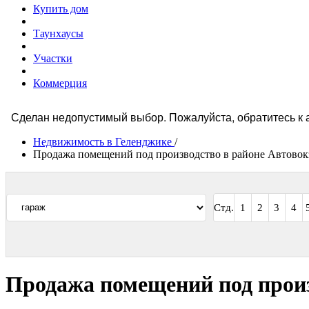
Купить дом
Таунхаусы
Участки
Коммерция
Сделан недопустимый выбор. Пожалуйста, обратитесь к 
Сообщение
Недвижимость в Геленджике
/
об
Продажа помещений под производство в районе Автовок
ошибке
Стд.
1
2
3
4
Продажа помещений под произ