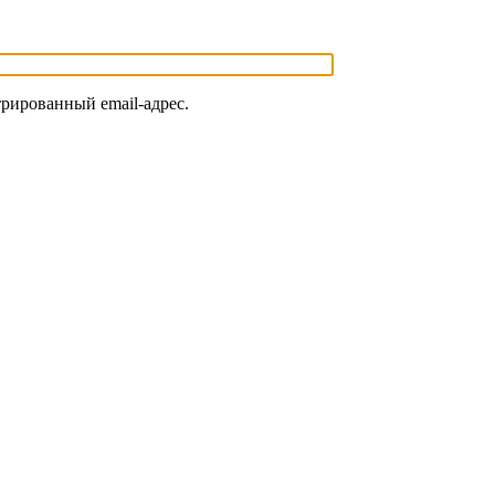
трированный email-адрес.