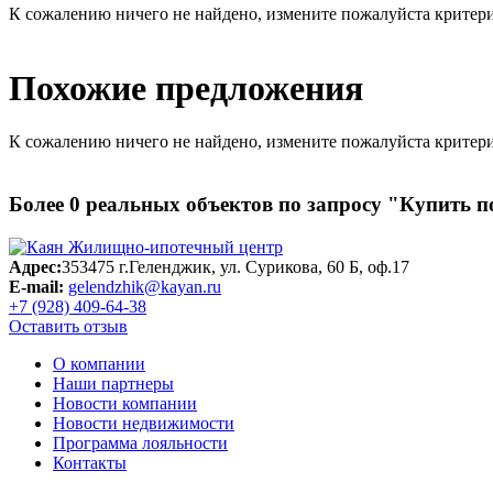
К сожалению ничего не найдено, измените пожалуйста критери
Похожие предложения
К сожалению ничего не найдено, измените пожалуйста критери
Более
0
реальных объектов по запросу
"Купить п
Адрес:
353475 г.Геленджик, ул. Сурикова, 60 Б, оф.17
E-mail:
gelendzhik@kayan.ru
+7 (928) 409-64-38
Оставить отзыв
О компании
Наши партнеры
Новости компании
Новости недвижимости
Программа лояльности
Контакты