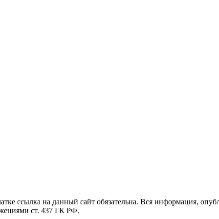
тке ссылка на данный сайт обязательна. Вся информация, опу
жениями ст. 437 ГК РФ.