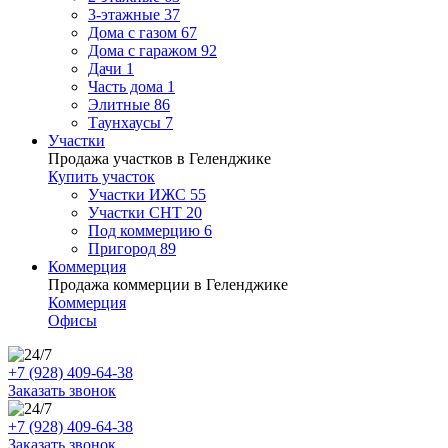
3-этажные
37
Дома с газом
67
Дома с гаражом
92
Дачи
1
Часть дома
1
Элитные
86
Таунхаусы
7
Участки
Продажа участков в Геленджике
Купить участок
Участки ИЖС
55
Участки СНТ
20
Под коммерцию
6
Пригород
89
Коммерция
Продажа коммерции в Геленджике
Коммерция
Офисы
+7 (928) 409-64-38
Заказать звонок
+7 (928) 409-64-38
Заказать звонок