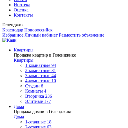
Ипотека
Оценка
Контакты
Геленджик
Краснодар
Новороссийск
Избранное
Личный кабинет
Разместить объявление
Квартиры
Продажа квартир в Геленджике
Квартиры
1-комнатные
94
2-комнатные
81
3-комнатные
44
4-комнатные
10
Студии
6
Комнаты
4
Вторичка
236
Элитные
177
Дома
Продажа домов в Геленджике
Дома
1-этажные
18
2-этажные
63