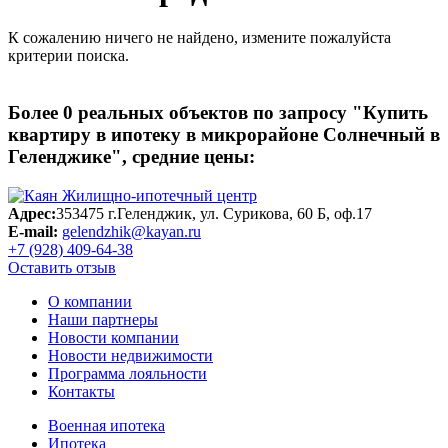
К сожалению ничего не найдено, измените пожалуйста
критерии поиска.
Более
0
реальных объектов по запросу
"Купить
квартиру в ипотеку в микрорайоне Солнечный в
Геленджике"
, средние цены:
Адрес:
353475 г.Геленджик, ул. Сурикова, 60 Б, оф.17
E-mail:
gelendzhik@kayan.ru
+7 (928) 409-64-38
Оставить отзыв
О компании
Наши партнеры
Новости компании
Новости недвижимости
Программа лояльности
Контакты
Военная ипотека
Ипотека