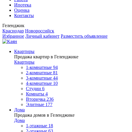
Ипотека
Оценка
Контакты
Геленджик
Краснодар
Новороссийск
Избранное
Личный кабинет
Разместить объявление
Квартиры
Продажа квартир в Геленджике
Квартиры
1-комнатные
94
2-комнатные
81
3-комнатные
44
4-комнатные
10
Студии
6
Комнаты
4
Вторичка
236
Элитные
177
Дома
Продажа домов в Геленджике
Дома
1-этажные
18
2-этажные
63