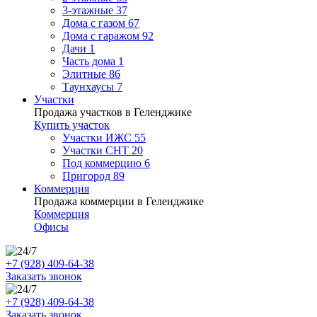
3-этажные
37
Дома с газом
67
Дома с гаражом
92
Дачи
1
Часть дома
1
Элитные
86
Таунхаусы
7
Участки
Продажа участков в Геленджике
Купить участок
Участки ИЖС
55
Участки СНТ
20
Под коммерцию
6
Пригород
89
Коммерция
Продажа коммерции в Геленджике
Коммерция
Офисы
+7 (928) 409-64-38
Заказать звонок
+7 (928) 409-64-38
Заказать звонок