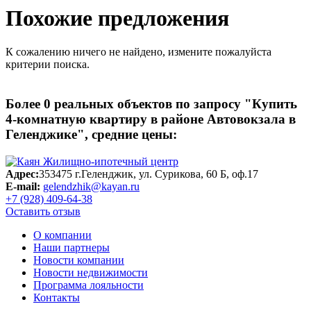
Похожие предложения
К сожалению ничего не найдено, измените пожалуйста
критерии поиска.
Более
0
реальных объектов по запросу
"Купить
4-комнатную квартиру в районе Автовокзала в
Геленджике"
, средние цены:
Адрес:
353475 г.Геленджик, ул. Сурикова, 60 Б, оф.17
E-mail:
gelendzhik@kayan.ru
+7 (928) 409-64-38
Оставить отзыв
О компании
Наши партнеры
Новости компании
Новости недвижимости
Программа лояльности
Контакты